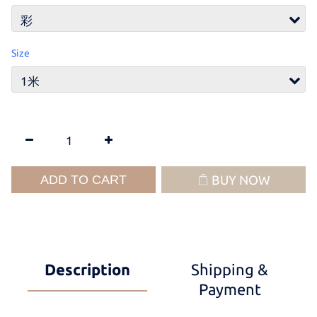
Size
ADD TO CART
BUY NOW
Description
Shipping &
Payment