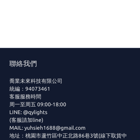
聯絡我們
喬業未來科技有限公司
統編：94073461
客服服務時間
周一至周五 09:00-18:00
LINE: @qylights
(客服請加line)
MAIL: yuhsieh1688@gmail.com
地址：桃園市蘆竹區中正北路86巷3號(線下取貨中