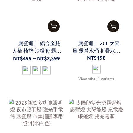
［露營週］ 鋁合金雙
［露營週］ 20L 大容
人椅 椅墊 沙發套 露營
量 露營水桶 折疊水桶
NT$198
折疊椅
水桶 釣魚桶 泡腳桶
NT$499 ~ NT$2,399
View other 1 variants