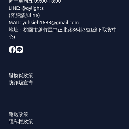
周一至周五 09:00-18:00
LINE: @qylights
(客服請加line)
MAIL: yuhsieh1688@gmail.com
地址：桃園市蘆竹區中正北路86巷3號(線下取貨中
心)
退換貨政策
防詐騙宣導
運送政策
隱私權政策