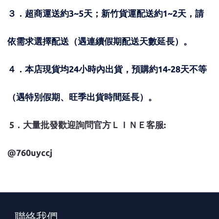
３．超商運送約3~5天；新竹貨運配送約1~2天，請
依需求選擇配送（遇連續假期配送天數延長）。
４．本店現貨均24小時內出貨，預購約14-28天不等
（遇特別假期、旺季出貨時間延長）。
5
．大量批發歡迎詢問官方ＬＩＮＥ客服:
@760uyccj
聯絡我們