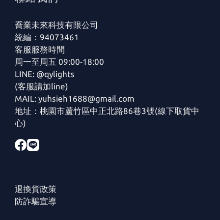
喬業未來科技有限公司
統編：94073461
客服服務時間
周一至周五 09:00-18:00
LINE: @qylights
(客服請加line)
MAIL: yuhsieh1688@gmail.com
地址：桃園市蘆竹區中正北路86巷3號(線下取貨中
心)
退換貨政策
防詐騙宣導