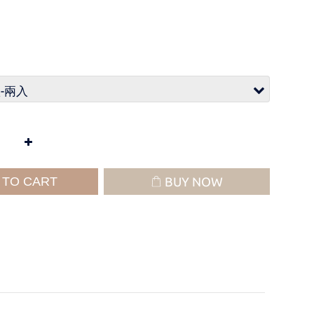
 TO CART
BUY NOW