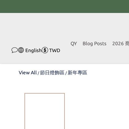
QY
Blog Posts
2026
English
TWD
View All
節日燈飾區
新年專區
/
/