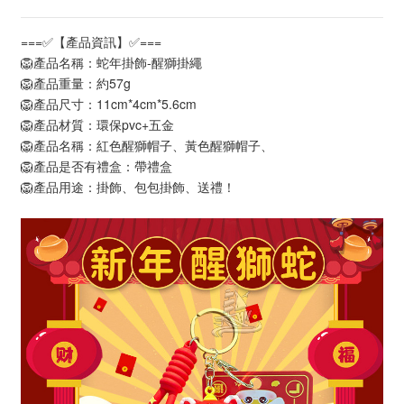
===✅【產品資訊】✅===
🦁產品名稱：蛇年掛飾-醒獅掛繩
🦁產品重量：約57g
🦁產品尺寸：11cm*4cm*5.6cm
🦁產品材質：環保pvc+五金
🦁產品名稱：紅色醒獅帽子、黃色醒獅帽子、
🦁產品是否有禮盒：帶禮盒
🦁產品用途：掛飾、包包掛飾、送禮！