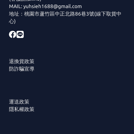
MAIL: yuhsieh1688@gmail.com
地址：桃園市蘆竹區中正北路86巷3號(線下取貨中
心)
退換貨政策
防詐騙宣導
運送政策
隱私權政策