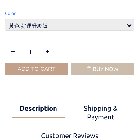
Color
ADD TO CART
BUY NOW
Description
Shipping &
Payment
Customer Reviews