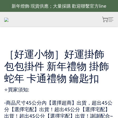
新年燈飾 現貨供應；大量採購 歡迎聯繫官方line
新年佈置規劃 歡迎聯繫官方LINE~
全館滿2000 現折100；最高可回饋10%購物金
新年佈置規劃 歡迎聯繫官方LINE~
［好運小物］好運掛飾
包包掛件 新年禮物 掛飾
蛇年 卡通禮物 鑰匙扣
⭐買家須知:
-商品尺寸45公分內【選擇超商】出貨，超出45公
分【選擇宅配】出貨！超出45公分【選擇宅配】
出貨！超出45公分【選擇宅配】出貨！謝謝配合~