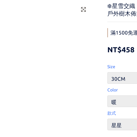
❄️星雪交
戶外樹木佈
滿1500免運 
NT$458
Size
Color
款式