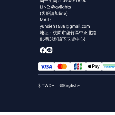
周一至周五 09:00-18:00
LINE: @qylights
(客服請加line)
MAIL:
yuhsieh1688@gmail.com
地址：桃園市蘆竹區中正北路
86巷3號(線下取貨中心)
$
TWD
English