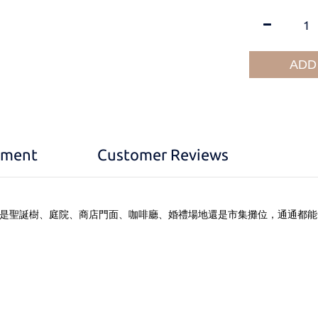
ADD
yment
Customer Reviews
論是聖誕樹、庭院、商店門面、咖啡廳、婚禮場地還是市集攤位，通通都