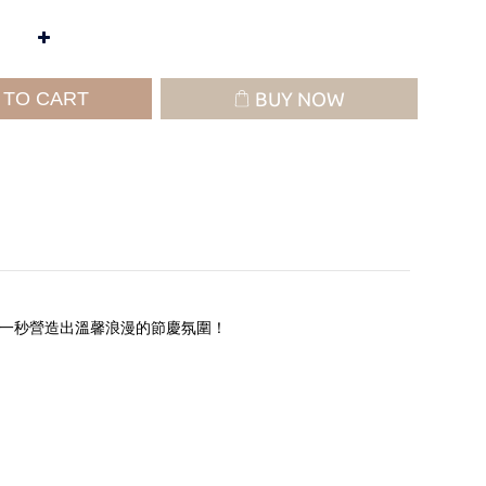
 TO CART
BUY NOW
能一秒營造出溫馨浪漫的節慶氛圍！