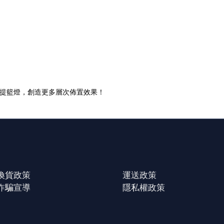
型提籃燈，創造更多層次佈置效果！
換貨政策
運送政策
詐騙宣導
隱私權政策