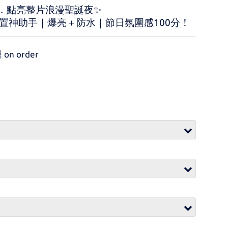
織．點亮整片浪漫聖誕夜✨
置神助手｜爆亮＋防水｜節日氛圍感100分！
on order