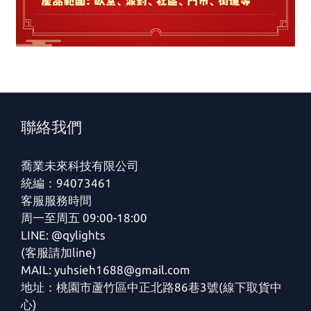
聯絡我們
喬業未來科技有限公司
統編：94073461
客服服務時間
周一至周五 09:00-18:00
LINE: @qylights
(客服請加line)
MAIL: yuhsieh1688@gmail.com
地址：桃園市蘆竹區中正北路86巷3號(線下取貨中
心)