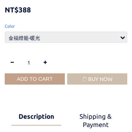
NT$388
Color
ADD TO CART
BUY NOW
Description
Shipping &
Payment