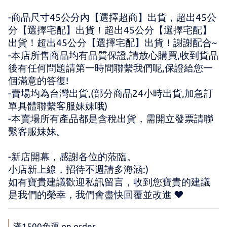
-商品尺寸45公分內【選擇超商】出貨，超出45公
分【選擇宅配】出貨！超出45公分【選擇宅配】
出貨！超出45公分【選擇宅配】出貨！謝謝配合~
-本店所售商品均有品質保證,請放心購買,收到貨品
後有任何問題請第一時間聯繫我們呢,保證給您一
個滿意的答復!
-賣場均為台灣出貨,(部分商品24小時出貨,加急訂
單具體聯繫客服妹妹哦)
-本賣場所有產品都是含稅出貨，需開立發票請聯
繫客服妹妹。
-新店開幕，感謝各位的蒞臨。 
小店新上線，招待不週請多海涵:) 
如有寶貴建議歡迎私訊留言，收到您寶貴的建議
是我們的榮幸，我們會盡快回覆並改進 ♥
滿1500免運 on order