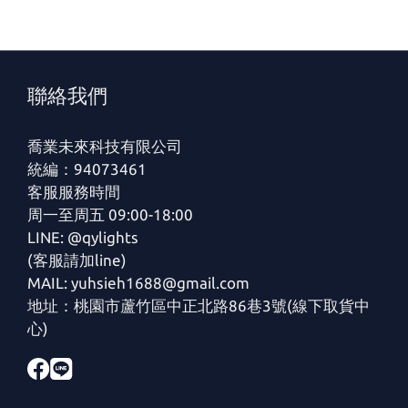
聯絡我們
喬業未來科技有限公司
統編：94073461
客服服務時間
周一至周五 09:00-18:00
LINE: @qylights
(客服請加line)
MAIL: yuhsieh1688@gmail.com
地址：桃園市蘆竹區中正北路86巷3號(線下取貨中
心)