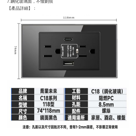
7.鋼化玻璃面，不懼劃痕
【產品詳細】：