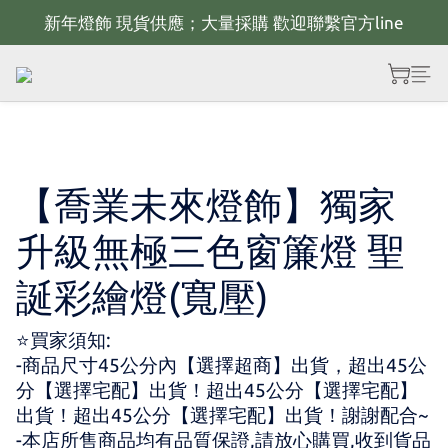
新年燈飾 現貨供應；大量採購 歡迎聯繫官方line
新年佈置規劃 歡迎聯繫官方LINE~
全館滿2000 現折100；最高可回饋10%購物金
新年佈置規劃 歡迎聯繫官方LINE~
【喬業未來燈飾】獨家
升級無極三色窗簾燈 聖
誕彩繪燈(寬壓)
⭐買家須知:
-商品尺寸45公分內【選擇超商】出貨，超出45公
分【選擇宅配】出貨！超出45公分【選擇宅配】
出貨！超出45公分【選擇宅配】出貨！謝謝配合~
-本店所售商品均有品質保證,請放心購買,收到貨品