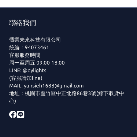
聯絡我們
喬業未來科技有限公司
統編：94073461
客服服務時間
周一至周五 09:00-18:00
LINE: @qylights
(客服請加line)
MAIL: yuhsieh1688@gmail.com
地址：桃園市蘆竹區中正北路86巷3號(線下取貨中
心)