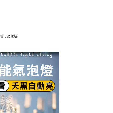
佈置，裝飾等