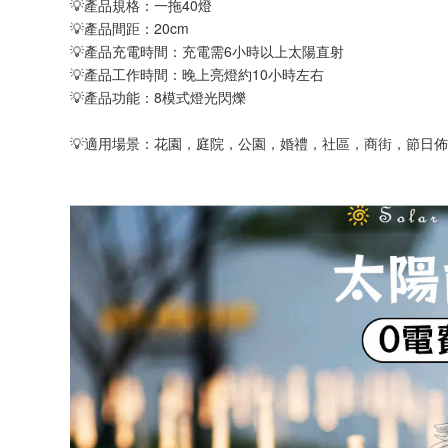
💡產品規格：一拖40燈
💡產品間距：20cm
💡產品充電時間：充電需6小時以上太陽直射
💡產品工作時間：晚上亮燈約10小時左右
💡產品功能：8模式燈光閃爍
💡適用場景：花園，庭院，公園，婚禮，社區，商街，節日