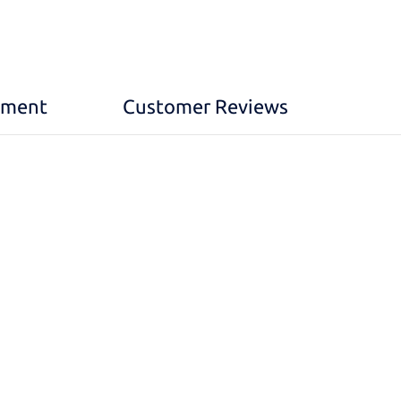
yment
Customer Reviews