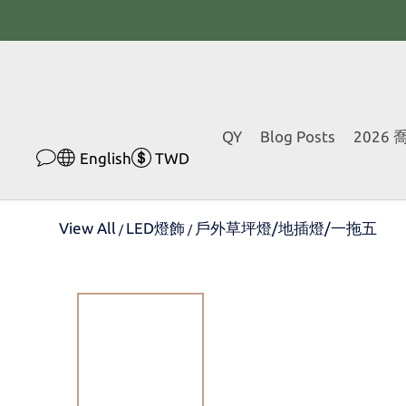
QY
Blog Posts
2026
English
TWD
View All
LED燈飾
戶外草坪燈/地插燈/一拖五
/
/