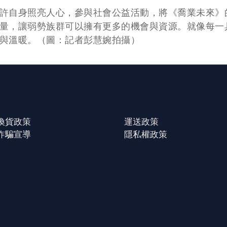
許自身照亮人心，參與社會公益活動，將《喬業未來》
量，讓弱勢族群可以擁有更多的機會與資源。就像每一
與溫暖。（圖：記者彭慧婉拍攝）
換貨政策
運送政策
詐騙宣導
隱私權政策