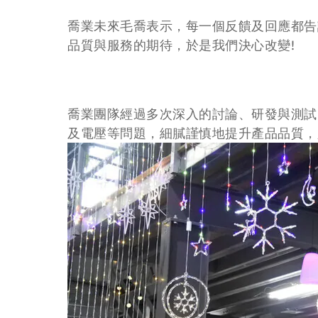
喬業未來毛喬表示，每一個反饋及回應都告
品質與服務的期待，於是我們決心改變!
喬業團隊經過多次深入的討論、研發與測試
及電壓等問題，細膩謹慎地提升產品品質，