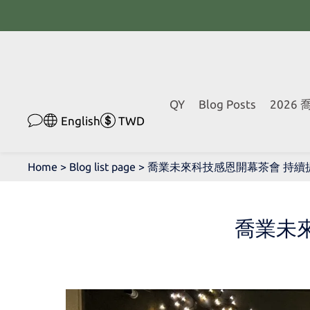
QY
Blog Posts
2026
English
TWD
Home
>
Blog list page
>
喬業未來科技感恩開幕茶會 持續
喬業未