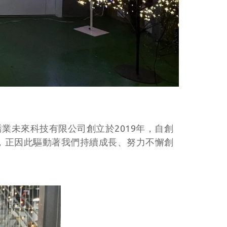
喬業未來科技有限公司創立於2019年，自創
，正因此驅動著我們持續成長、努力不懈創