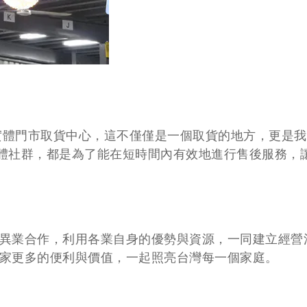
下實體門市取貨中心，這不僅僅是一個取貨的地方，更是
自媒體社群，都是為了能在短時間內有效地進行售後服務
異業合作，利用各業自身的優勢與資源，一同建立經營活
家更多的便利與價值，一起照亮台灣每一個家庭。