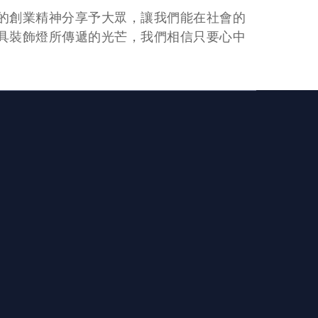
的創業精神分享予大眾，讓我們能在社會的
具裝飾燈所傳遞的光芒，我們相信只要心中