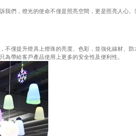
訴我們，燈光的使命不僅是照亮空間，更是照亮人心。
，不僅提升燈具上燈珠的亮度、色彩，並強化線材、防
只為帶給客戶產品使用上更多的安全性及便利性。