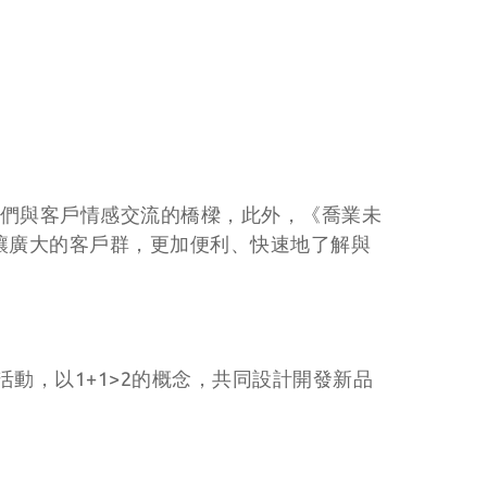
我們與客戶情感交流的橋樑，此外，《喬業未
，讓廣大的客戶群，更加便利、快速地了解與
動，以1+1>2的概念，共同設計開發新品