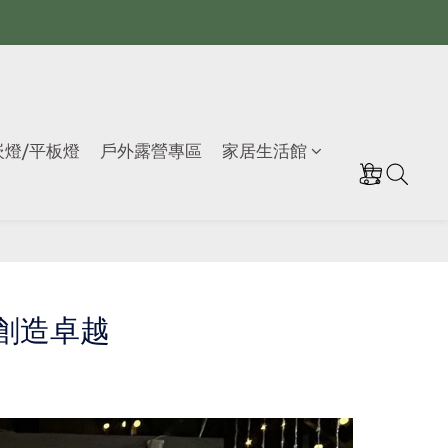
崁燈/平板燈
戶外露營專區
家居生活館
創造卓越