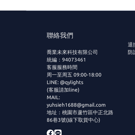
聯絡我們
退
喬業未來科技有限公司
防
統編：94073461
客服服務時間
周一至周五 09:00-18:00
LINE: @qylights
(客服請加line)
MAIL:
yuhsieh1688@gmail.com
地址：桃園市蘆竹區中正北路
86巷3號(線下取貨中心)