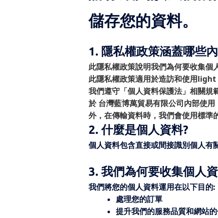
儲存您的資料。
1. 隱私權政策涵蓋哪些內
此隱私權政策說明我們為何要收集個
此隱私權政策適用於造訪和使用light of f
我們遵守「個人資料保護法」相關規
於 台灣藍博萬貿易有限公司內部使
外，在傳輸資料時，我們會使用標準的SSL(
2. 什麼是個人資料?
個人資料包含直接或間接識別個人有關的
3. 我們為何要收集個人資
我們將您的個人資料運用在以下目的:
處理您的訂單
提升我們的服務品質和網站的