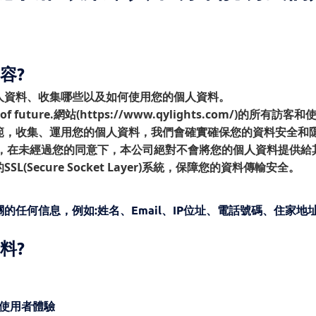
容?
人資料、收集哪些以及如何使用您的個人資料。
uture.網站(https://www.qylights.com/)的所有訪客
範，收集、運用您的個人資料，我們會確實確保您的資料安全和
用，在未經過您的同意下，本公司絕對不會將您的個人資料提供給
Secure Socket Layer)系統，保障您的資料傳輸安全。
任何信息，例如:姓名、Email、IP位址、電話號碼、住家地
料?
使用者體驗