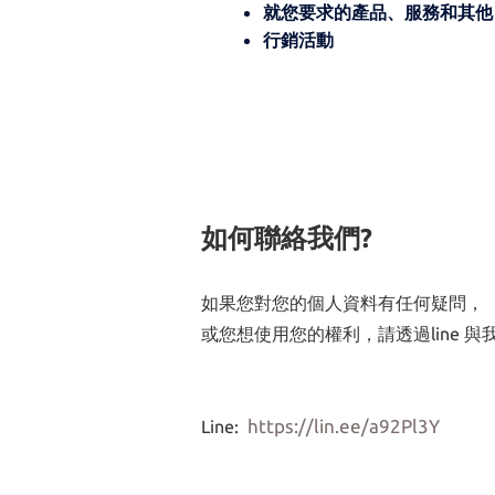
就您要求的產品、服務和其他
行銷活動
如何聯絡我們?
如果您對您的個人資料有任何疑問，
或您想使用您的權利，請透過line 與
https://lin.ee/a92Pl3Y
Line: