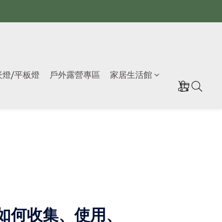
崁燈/平板燈
戶外露營專區
家居生活館
如何收集、使用、