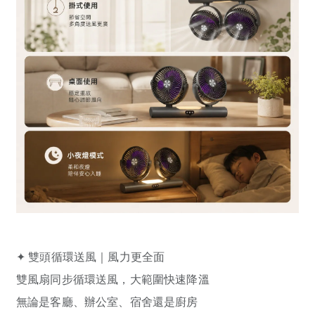
✦ 雙頭循環送風｜風力更全面
雙風扇同步循環送風，大範圍快速降溫
無論是客廳、辦公室、宿舍還是廚房