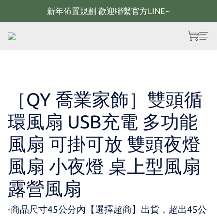
新年佈置規劃 歡迎聯繫官方LINE~
新年佈置規劃 歡迎聯繫官方LINE~
新年燈飾 現貨供應；大量採購 歡迎聯繫官方line
全館滿2000 現折100；最高可回饋10%購物金
新年佈置規劃 歡迎聯繫官方LINE~
［QY 喬業家飾］雙頭循
環風扇 USB充電 多功能
風扇 可掛可放 雙頭夜燈
風扇 小夜燈 桌上型風扇
露營風扇
-商品尺寸45公分內【選擇超商】出貨，超出45公