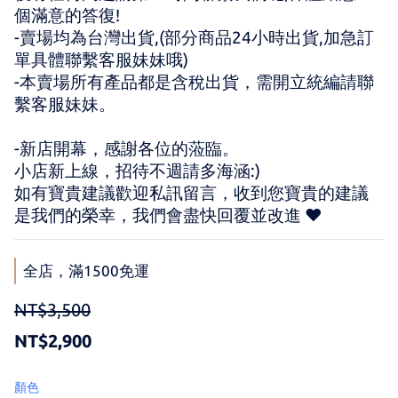
個滿意的答復!
-賣場均為台灣出貨,(部分商品24小時出貨,加急訂
單具體聯繫客服妹妹哦)
-本賣場所有產品都是含稅出貨，需開立統編請聯
繫客服妹妹。
-新店開幕，感謝各位的蒞臨。 
小店新上線，招待不週請多海涵:) 
如有寶貴建議歡迎私訊留言，收到您寶貴的建議
是我們的榮幸，我們會盡快回覆並改進 ♥
全店，滿1500免運
NT$3,500
NT$2,900
顏色