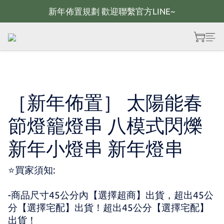
新年佈置規劃 歡迎聯繫官方LINE~
新年佈置規劃 歡迎聯繫官方LINE~
新年燈飾 現貨供應；大量採購 歡迎聯繫官方line
全館滿2000 現折100；最高可回饋10%購物金
新年佈置規劃 歡迎聯繫官方LINE~
［新年佈置］ 太陽能春
節燈籠燈串 八模式閃爍
新年小燈串 新年燈串
⭐買家須知:
-商品尺寸45公分內【選擇超商】出貨，超出45公
分【選擇宅配】出貨！超出45公分【選擇宅配】
出貨！