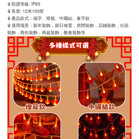
🏮防護等級: IP65
🏮長度: 12米100燈
🏮產品款式：福字、燈籠、中國結、春字款
🏮適用場景：新年裝飾，節日佈置，房間裝飾，店鋪裝飾，社區
裝飾，商街裝飾，商超裝飾，教會裝飾等