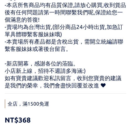
-本店所售商品均有品質保證,請放心購買,收到貨品
後有任何問題請第一時間聯繫我們呢,保證給您一
個滿意的答復!
-賣場均為台灣出貨,(部分商品24小時出貨,加急訂
單具體聯繫客服妹妹哦)
-本賣場所有產品都是含稅出貨，需開立統編請聯
繫客服妹妹或著後台留言。
-新店開幕，感謝各位的蒞臨。 
小店新上線，招待不週請多海涵:) 
如有寶貴建議歡迎私訊留言，收到您寶貴的建議
是我們的榮幸，我們會盡快回覆並改進 ♥
全店，滿1500免運
NT$368