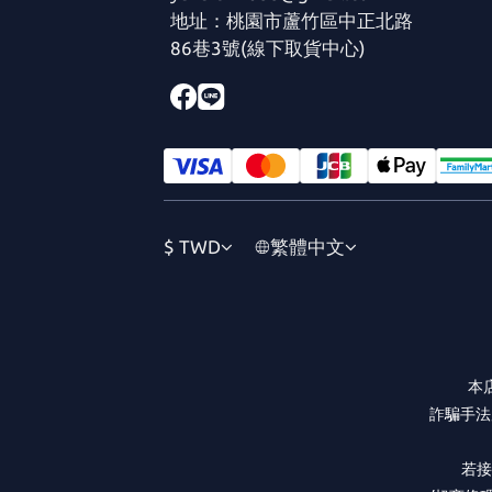
地址：桃園市蘆竹區中正北路
86巷3號(線下取貨中心)
$
TWD
繁體中文
本
詐騙手法
若接