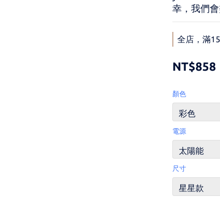
幸，我們會
全店，滿15
NT$858
顏色
電源
尺寸