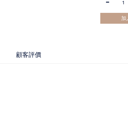
加
顧客評價