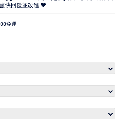
盡快回覆並改進 ♥
00免運