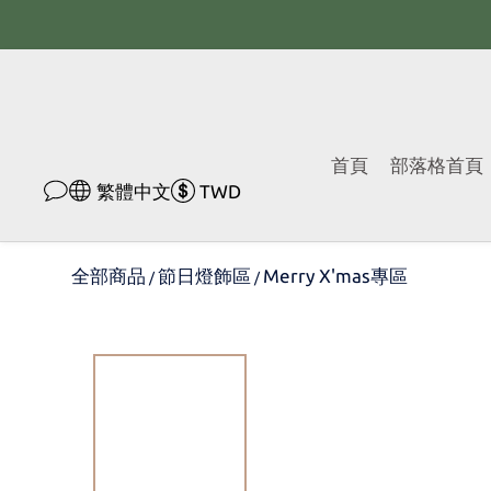
首頁
部落格首頁
繁體中文
TWD
全部商品
節日燈飾區
Merry X'mas專區
/
/