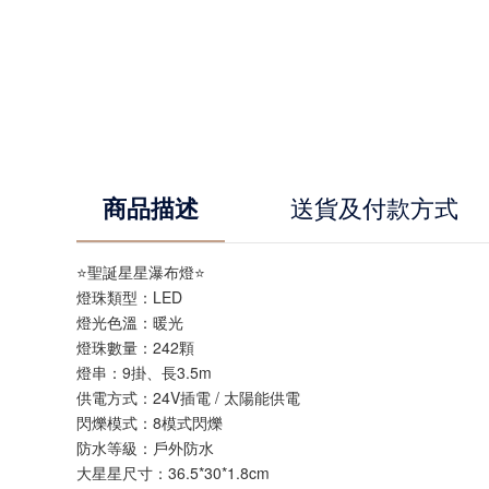
商品描述
送貨及付款方式
⭐聖誕星星瀑布燈⭐
燈珠類型：LED
燈光色溫：暖光
燈珠數量：242顆
燈串：9掛、長3.5m
供電方式：24V插電 / 太陽能供電
閃爍模式：8模式閃爍
防水等級：戶外防水
大星星尺寸：36.5*30*1.8cm