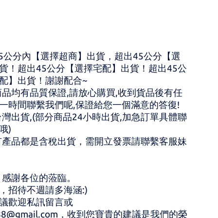
45公分內【選擇超商】出貨，超出45公分【選
貨！超出45公分【選擇宅配】出貨！超出45公
配】出貨！謝謝配合~
商品均有品質保證,請放心購買,收到貨品後有任
一時間聯繫我們呢,保證給您一個滿意的答復!
台灣出貨,(部分商品24小時出貨,加急訂單具體聯
哦)
有產品都是含稅出貨，需開立發票請聯繫客服妹
，感謝各位的蒞臨。 
，招待不週請多海涵:) 
議歡迎私訊留言或 
1688@gmail.com，收到您寶貴的建議是我們的榮