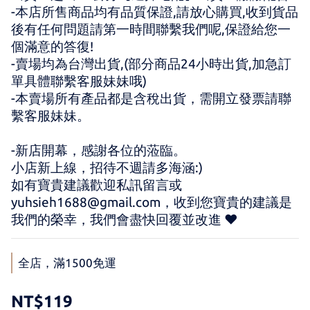
-本店所售商品均有品質保證,請放心購買,收到貨品
後有任何問題請第一時間聯繫我們呢,保證給您一
個滿意的答復!
-賣場均為台灣出貨,(部分商品24小時出貨,加急訂
單具體聯繫客服妹妹哦)
-本賣場所有產品都是含稅出貨，需開立發票請聯
繫客服妹妹。
-新店開幕，感謝各位的蒞臨。 
小店新上線，招待不週請多海涵:) 
如有寶貴建議歡迎私訊留言或 
yuhsieh1688@gmail.com，收到您寶貴的建議是
我們的榮幸，我們會盡快回覆並改進 ♥
全店，滿1500免運
NT$119