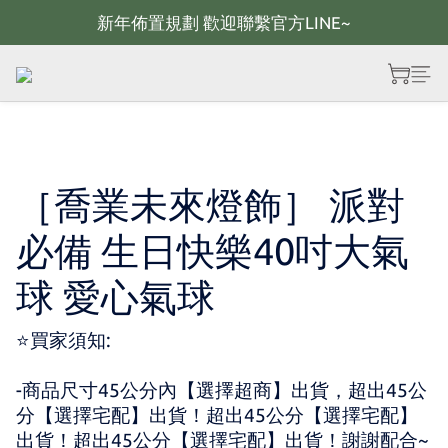
新年佈置規劃 歡迎聯繫官方LINE~
新年佈置規劃 歡迎聯繫官方LINE~
新年燈飾 現貨供應；大量採購 歡迎聯繫官方line
全館滿2000 現折100；最高可回饋10%購物金
新年佈置規劃 歡迎聯繫官方LINE~
［喬業未來燈飾］ 派對
必備 生日快樂40吋大氣
球 愛心氣球
⭐買家須知:
-商品尺寸45公分內【選擇超商】出貨，超出45公
分【選擇宅配】出貨！超出45公分【選擇宅配】
出貨！超出45公分【選擇宅配】出貨！謝謝配合~