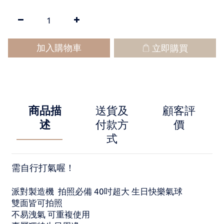
加入購物車
立即購買
商品描
送貨及
顧客評
述
付款方
價
式
需自行打氣喔！
派對製造機 拍照必備 40吋超大 生日快樂氣球
雙面皆可拍照
不易洩氣 可重複使用