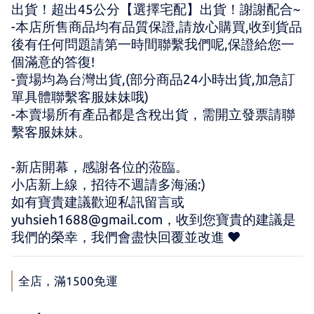
出貨！超出45公分【選擇宅配】出貨！謝謝配合~
-本店所售商品均有品質保證,請放心購買,收到貨品
後有任何問題請第一時間聯繫我們呢,保證給您一
個滿意的答復!
-賣場均為台灣出貨,(部分商品24小時出貨,加急訂
單具體聯繫客服妹妹哦)
-本賣場所有產品都是含稅出貨，需開立發票請聯
繫客服妹妹。
-新店開幕，感謝各位的蒞臨。 
小店新上線，招待不週請多海涵:) 
如有寶貴建議歡迎私訊留言或 
yuhsieh1688@gmail.com，收到您寶貴的建議是
我們的榮幸，我們會盡快回覆並改進 ♥
全店，滿1500免運