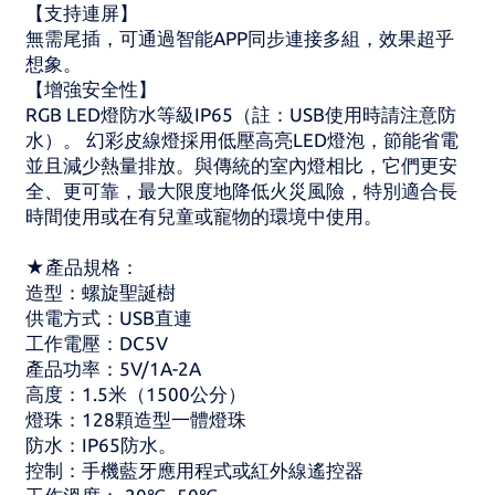
【支持連屏】
無需尾插，可通過智能APP同步連接多組，效果超乎
想象。
【增強安全性】
RGB LED燈防水等級IP65（註：USB使用時請注意防
水）。 幻彩皮線燈採用低壓高亮LED燈泡，節能省電
並且減少熱量排放。與傳統的室內燈相比，它們更安
全、更可靠，最大限度地降低火災風險，特別適合長
時間使用或在有兒童或寵物的環境中使用。
★產品規格：
造型：螺旋聖誕樹
供電方式：USB直連
工作電壓：DC5V
產品功率：5V/1A-2A
高度：1.5米（1500公分）
燈珠：128顆造型一體燈珠
防水：IP65防水。
控制：手機藍牙應用程式或紅外線遙控器