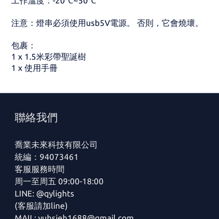
工作溫度：-20℃~50℃
注意：燈串必須使用usb5V電源。 否則，它會燒壞。
包裹：
1 x 1.5米彩帶聖誕樹
1 x 使用手冊
聯絡我們
喬業未來科技有限公司
統編：94073461
客服服務時間
周一至周五 09:00-18:00
LINE: @qylights
(客服請加line)
MAIL: yuhsieh1688@gmail.com