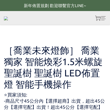
新年佈置規劃 歡迎聯繫官方LINE~
新年佈置規劃 歡迎聯繫官方LINE~
新年燈飾 現貨供應；大量採購 歡迎聯繫官方line
全館滿2000 現折100；最高可回饋10%購物金
新年佈置規劃 歡迎聯繫官方LINE~
［喬業未來燈飾］ 喬業
獨家 智能煥彩1.5米螺旋
聖誕樹 聖誕樹 LED佈置
燈 智能手機操作
⭐買家須知:
-商品尺寸45公分內【選擇超商】出貨，超出45公
分【選擇宅配】出貨！超出45公分【選擇宅配】