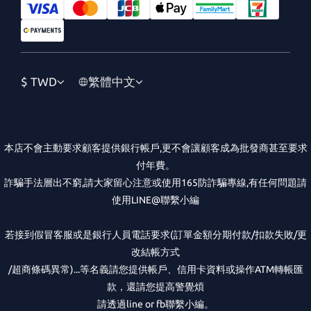
$
TWD
繁體中文
本店不會主動要求顧客提供銀行帳戶,更不會讓顧客成為批發商甚至要求
付年費。
詐騙手法層出不窮,請大家留心注意或使用165防詐騙專線,有任何問題請
使用LINE@聯繫小編
若接到假冒客服或是銀行人員電話要求(訂單金額分期付款/扣款失敗/更
改結帳方式
/超商條碼異常)...等名義請您提供帳戶、信用卡資料或操作ATM轉帳匯
款，還請您提高警覺煩
請透過line or fb聯繫小編。