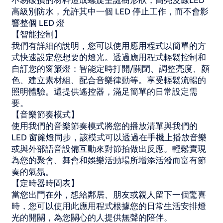
高級別防水，允許其中一個 LED 停止工作，而不會影
響整個 LED 燈
【智能控制】
我們有詳細的說明，您可以使用應用程式以簡單的方
式快速設定您想要的燈光。透過應用程式輕鬆控制和
自訂您的窗簾燈：智能定時打開/關閉、調整亮度、顏
色、建立素材組、配合音樂律動等。享受輕鬆流暢的
照明體驗。還提供遙控器，滿足簡單的日常設定需
要。
【音樂節奏模式】
使用我們的音樂節奏模式將您的播放清單與我們的
LED 窗簾燈同步，該模式可以透過在手機上播放音樂
或與外部語音設備互動來對節拍做出反應。輕鬆實現
為您的聚會、舞會和娛樂活動場所增添活潑而富有節
奏的氣氛。
【定時器時間表】
當您出門在外，想給鄰居、朋友或親人留下一個驚喜
時，您可以使用此應用程式根據您的日常生活安排燈
光的開關，為您關心的人提供無聲的陪伴。