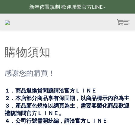
新年佈置規劃 歡迎聯繫官方LINE~
新年佈置規劃 歡迎聯繫官方LINE~
新年燈飾 現貨供應；大量採購 歡迎聯繫官方line
全館滿2000 現折100；最高可回饋10%購物金
新年佈置規劃 歡迎聯繫官方LINE~
購物須知
感謝您的購買！
１．商品退換貨問題請洽官方ＬＩＮＥ
２．本店部分商品享有保固期，以商品標示內容為主
３．產品顏色規格以網頁為主，需要客製化商品歡迎
禮貌詢問官方ＬＩＮＥ。
４．公司行號需開統編，請洽官方ＬＩＮＥ