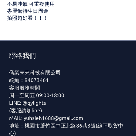
不易洩氣 可重複使用
專屬獨特生日周邊
拍照超好看！！！
聯絡我們
喬業未來科技有限公司
統編：94073461
客服服務時間
周一至周五 09:00-18:00
LINE: @qylights
(客服請加line)
MAIL: yuhsieh1688@gmail.com
地址：桃園市蘆竹區中正北路86巷3號(線下取貨中
心)