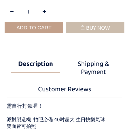
ADD TO CART
BUY NOW
Description
Shipping &
Payment
Customer Reviews
需自行打氣喔！
派對製造機 拍照必備 40吋超大 生日快樂氣球
雙面皆可拍照