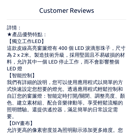
Customer Reviews
詳情：
★產品優勢特點：
【獨立工作LED】
這款皮線高亮窗簾燈有 400 個 LED 淚滴形珠子，尺寸
為 2 x 2米。製造技術升級，採用堅固且不易破損的材
料，允許其中一個 LED 停止工作，而不會影響整個
LED 燈
【智能控制】
我們有詳細的說明，您可以使用應用程式以簡單的方
式快速設定您想要的燈光。透過應用程式輕鬆控制和
自訂您的窗簾燈：智能定時打開/關閉、調整亮度、顏
色、建立素材組、配合音樂律動等。享受輕鬆流暢的
照明體驗。還提供遙控器，滿足簡單的日常設定需
要。
【DIY畫布】
允許更高的像素密度並為照明顯示添加更多維度。您