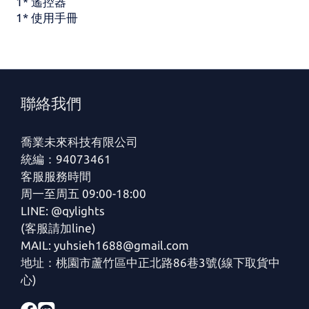
1* 遙控器
1* 使用手冊
聯絡我們
喬業未來科技有限公司
統編：94073461
客服服務時間
周一至周五 09:00-18:00
LINE: @qylights
(客服請加line)
MAIL: yuhsieh1688@gmail.com
地址：桃園市蘆竹區中正北路86巷3號(線下取貨中
心)