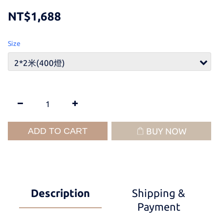
NT$1,688
Size
ADD TO CART
BUY NOW
Description
Shipping &
Payment