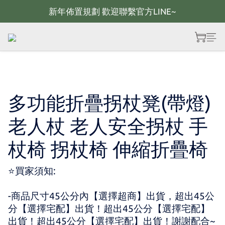
新年佈置規劃 歡迎聯繫官方LINE~
新年佈置規劃 歡迎聯繫官方LINE~
新年燈飾 現貨供應；大量採購 歡迎聯繫官方line
全館滿2000 現折100；最高可回饋10%購物金
新年佈置規劃 歡迎聯繫官方LINE~
多功能折疊拐杖凳(帶燈)
老人杖 老人安全拐杖 手
杖椅 拐杖椅 伸縮折疊椅
⭐買家須知:
-商品尺寸45公分內【選擇超商】出貨，超出45公
分【選擇宅配】出貨！超出45公分【選擇宅配】
出貨！超出45公分【選擇宅配】出貨！謝謝配合~