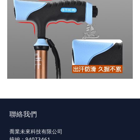
聯絡我們
喬業未來科技有限公司
統編：94073461