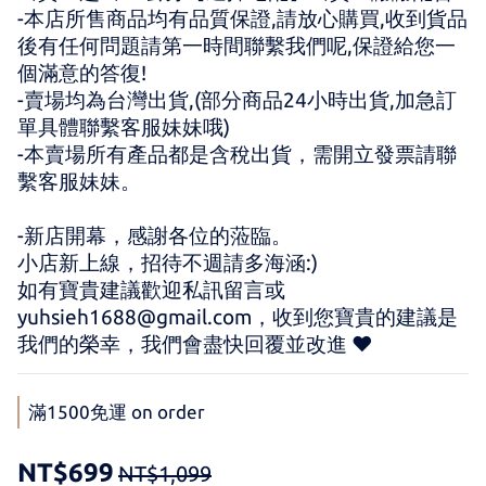
-本店所售商品均有品質保證,請放心購買,收到貨品
後有任何問題請第一時間聯繫我們呢,保證給您一
個滿意的答復!
-賣場均為台灣出貨,(部分商品24小時出貨,加急訂
單具體聯繫客服妹妹哦)
-本賣場所有產品都是含稅出貨，需開立發票請聯
繫客服妹妹。
-新店開幕，感謝各位的蒞臨。 
小店新上線，招待不週請多海涵:) 
如有寶貴建議歡迎私訊留言或 
yuhsieh1688@gmail.com，收到您寶貴的建議是
我們的榮幸，我們會盡快回覆並改進 ♥
滿1500免運 on order
NT$699
NT$1,099