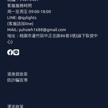
客服服務時間
周一至周五 09:00-18:00
LINE: @qylights
(客服請加line)
MAIL: yuhsieh1688@gmail.com
地址：桃園市蘆竹區中正北路86巷3號(線下取貨中
心)
退換貨政策
防詐騙宣導
運送政策