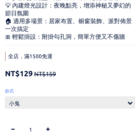
💡 內建燈光設計：夜晚點亮，增添神秘又夢幻的
節日氛圍
🏠 適用多場景：居家布置、櫥窗裝飾、派對佈景
一次搞定
🎀 輕鬆掛設：附掛勾孔洞，簡單方便又不傷牆
全店，滿1500免運
NT$129
NT$159
款式