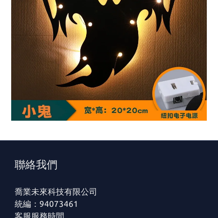
聯絡我們
喬業未來科技有限公司
統編：94073461
客服服務時間