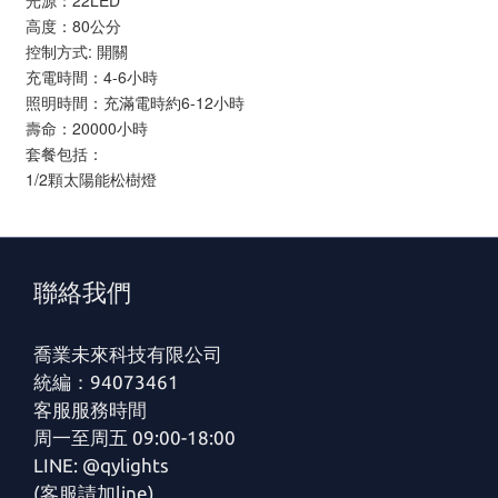
光源：22LED
高度：80公分
控制方式: 開關
充電時間：4-6小時
照明時間：充滿電時約6-12小時
壽命：20000小時
套餐包括：
1/2顆太陽能松樹燈
聯絡我們
喬業未來科技有限公司
統編：94073461
客服服務時間
周一至周五 09:00-18:00
LINE: @qylights
(客服請加line)