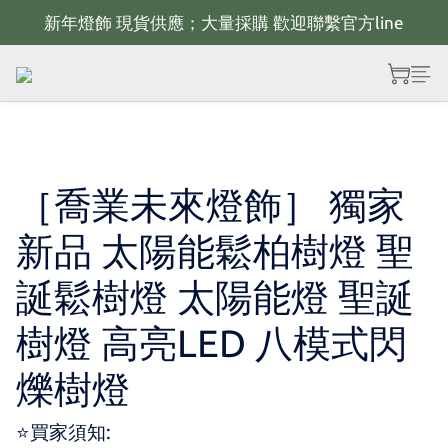
新年燈飾 現貨供應；大量採購 歡迎聯繫官方line
新年佈置規劃 歡迎聯繫官方LINE~
全館滿2000 現折100；最高可回饋10%購物金
新年佈置規劃 歡迎聯繫官方LINE~
［喬業未來燈飾］ 獨家
新品 太陽能鬆柏樹燈 聖
誕鬆樹燈 太陽能燈 聖誕
樹燈 高亮LED 八模式閃
爍樹燈
⭐買家須知: