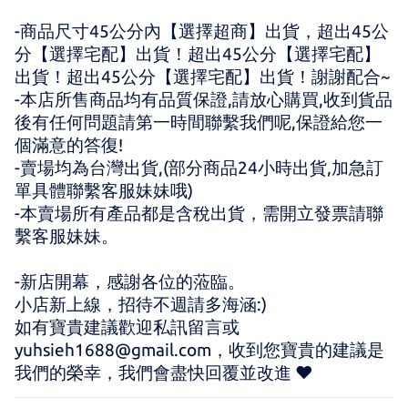
-商品尺寸45公分內【選擇超商】出貨，超出45公
分【選擇宅配】出貨！超出45公分【選擇宅配】
出貨！超出45公分【選擇宅配】出貨！謝謝配合~
-本店所售商品均有品質保證,請放心購買,收到貨品
後有任何問題請第一時間聯繫我們呢,保證給您一
個滿意的答復!
-賣場均為台灣出貨,(部分商品24小時出貨,加急訂
單具體聯繫客服妹妹哦)
-本賣場所有產品都是含稅出貨，需開立發票請聯
繫客服妹妹。
-新店開幕，感謝各位的蒞臨。 
小店新上線，招待不週請多海涵:) 
如有寶貴建議歡迎私訊留言或 
yuhsieh1688@gmail.com，收到您寶貴的建議是
我們的榮幸，我們會盡快回覆並改進 ♥