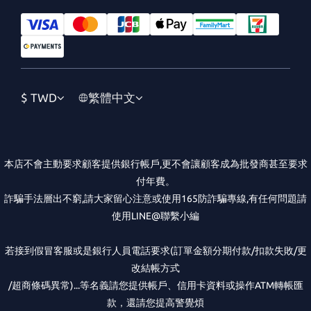
$
TWD
繁體中文
本店不會主動要求顧客提供銀行帳戶,更不會讓顧客成為批發商甚至要求
付年費。
詐騙手法層出不窮,請大家留心注意或使用165防詐騙專線,有任何問題請
使用LINE@聯繫小編
若接到假冒客服或是銀行人員電話要求(訂單金額分期付款/扣款失敗/更
改結帳方式
/超商條碼異常)...等名義請您提供帳戶、信用卡資料或操作ATM轉帳匯
款，還請您提高警覺煩