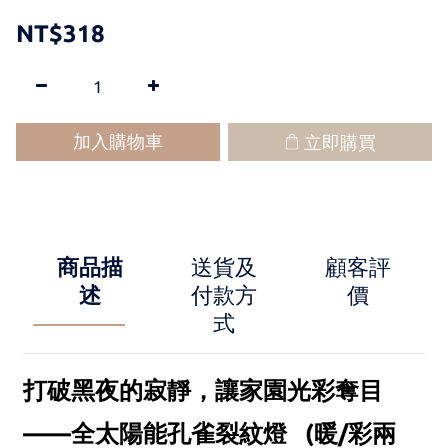
NT$318
加入購物車
立即購買
商品描
送貨及
顧客評
述
付款方
價
式
打破黑夜的寂靜，讓家園光彩奪目
——全太陽能孔雀裂紋燈 (暖/彩兩