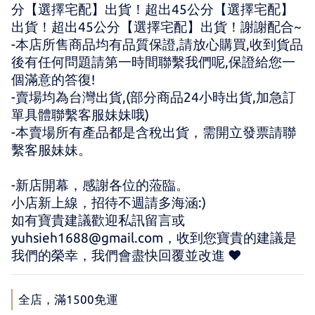
分【選擇宅配】出貨！超出45公分【選擇宅配】
出貨！超出45公分【選擇宅配】出貨！謝謝配合~
-本店所售商品均有品質保證,請放心購買,收到貨品
後有任何問題請第一時間聯繫我們呢,保證給您一
個滿意的答復!
-賣場均為台灣出貨,(部分商品24小時出貨,加急訂
單具體聯繫客服妹妹哦)
-本賣場所有產品都是含稅出貨，需開立發票請聯
繫客服妹妹。
-新店開幕，感謝各位的蒞臨。 
小店新上線，招待不週請多海涵:) 
如有寶貴建議歡迎私訊留言或 
yuhsieh1688@gmail.com，收到您寶貴的建議是
我們的榮幸，我們會盡快回覆並改進 ♥
全店，滿1500免運