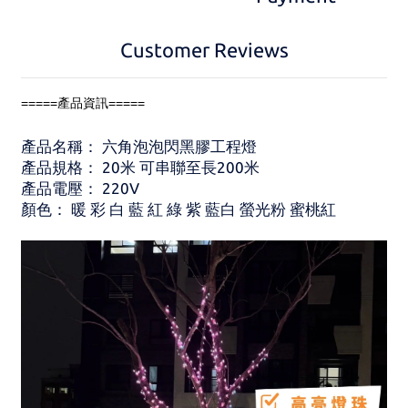
Customer Reviews
=====產品資訊=====
產品名稱： 六角泡泡閃黑膠工程燈
產品規格： 20米 可串聯至長200米
產品電壓： 220V
顏色： 暖 彩 白 藍 紅 綠 紫 藍白 螢光粉 蜜桃紅