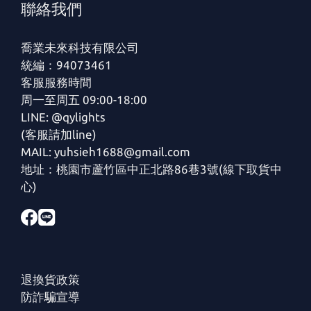
聯絡我們
喬業未來科技有限公司
統編：94073461
客服服務時間
周一至周五 09:00-18:00
LINE: @qylights
(客服請加line)
MAIL: yuhsieh1688@gmail.com
地址：桃園市蘆竹區中正北路86巷3號(線下取貨中
心)
退換貨政策
防詐騙宣導