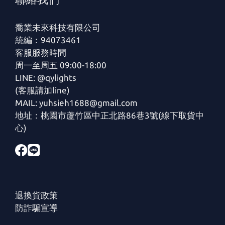
喬業未來科技有限公司
統編：94073461
客服服務時間
周一至周五 09:00-18:00
LINE: @qylights
(客服請加line)
MAIL: yuhsieh1688@gmail.com
地址：桃園市蘆竹區中正北路86巷3號(線下取貨中
心)
退換貨政策
防詐騙宣導