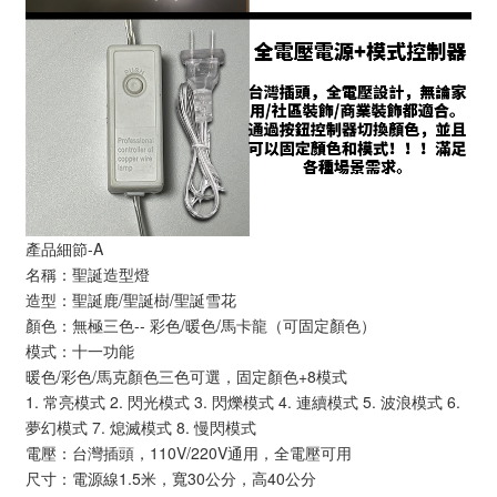
產品細節-A
名稱：聖誕造型燈
造型：聖誕鹿/聖誕樹/聖誕雪花
顏色：無極三色-- 彩色/暖色/馬卡龍（可固定顏色）
模式：十一功能
暖色/彩色/馬克顏色三色可選，固定顏色+8模式
1. 常亮模式 2. 閃光模式 3. 閃爍模式 4. 連續模式 5. 波浪模式 6.
夢幻模式 7. 熄滅模式 8. 慢閃模式
電壓：台灣插頭，110V/220V通用，全電壓可用
尺寸：電源線1.5米，寬30公分，高40公分