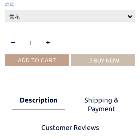
款式
ADD TO CART
BUY NOW
Description
Shipping &
Payment
Customer Reviews