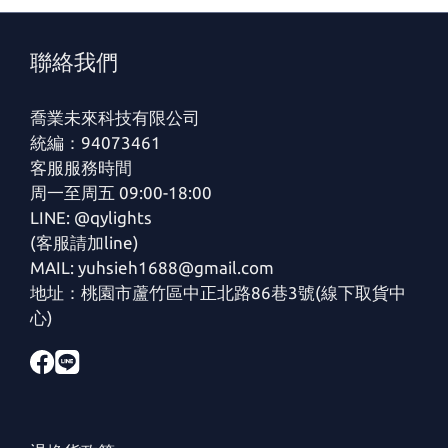
聯絡我們
喬業未來科技有限公司
統編：94073461
客服服務時間
周一至周五 09:00-18:00
LINE: @qylights
(客服請加line)
MAIL: yuhsieh1688@gmail.com
地址：桃園市蘆竹區中正北路86巷3號(線下取貨中
心)