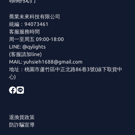
喬業未來科技有限公司
統編：94073461
客服服務時間
周一至周五 09:00-18:00
LINE: @qylights
(客服請加line)
MAIL: yuhsieh1688@gmail.com
地址：桃園市蘆竹區中正北路86巷3號(線下取貨中
心)
退換貨政策
防詐騙宣導