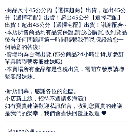
-商品尺寸45公分內【選擇超商】出貨，超出45公
分【選擇宅配】出貨！超出45公分【選擇宅配】
出貨！超出45公分【選擇宅配】出貨！謝謝配合~
-本店所售商品均有品質保證,請放心購買,收到貨品
後有任何問題請第一時間聯繫我們呢,保證給您一
個滿意的答復!
-賣場均為台灣出貨,(部分商品24小時出貨,加急訂
單具體聯繫客服妹妹哦)
-本賣場所有產品都是含稅出貨，需開立發票請聯
繫客服妹妹。
-新店開幕，感謝各位的蒞臨。 
小店新上線，招待不週請多海涵:) 
如有寶貴建議歡迎私訊留言，收到您寶貴的建議
是我們的榮幸，我們會盡快回覆並改進 ♥
滿1500免運 on order