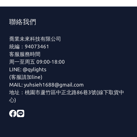
聯絡我們
喬業未來科技有限公司
統編：94073461
客服服務時間
周一至周五 09:00-18:00
LINE: @qylights
(客服請加line)
MAIL: yuhsieh1688@gmail.com
地址：桃園市蘆竹區中正北路86巷3號(線下取貨中
心)