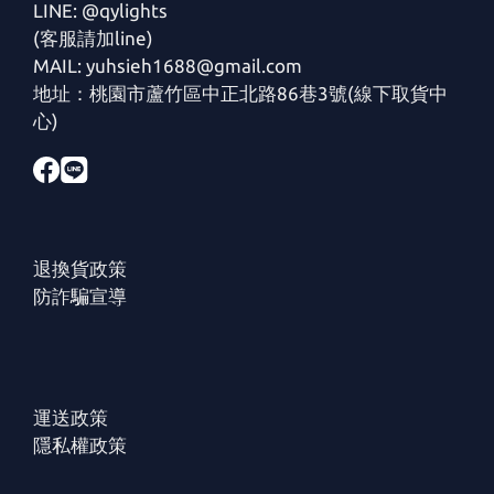
LINE: @qylights
(客服請加line)
MAIL: yuhsieh1688@gmail.com
地址：桃園市蘆竹區中正北路86巷3號(線下取貨中
心)
退換貨政策
防詐騙宣導
運送政策
隱私權政策