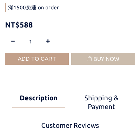
滿1500免運 on order
NT$588
ADD TO CART
BUY NOW
Description
Shipping &
Payment
Customer Reviews