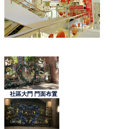
社區大門 門面布置