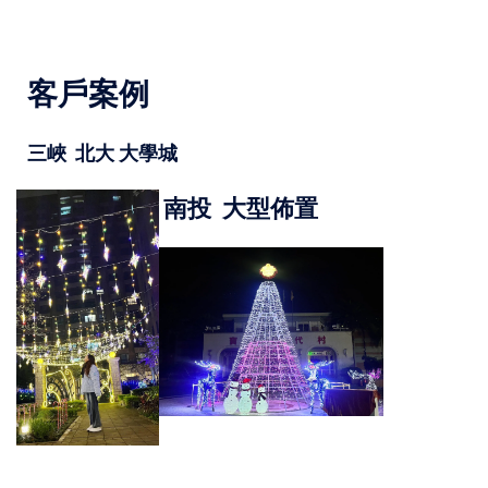
客戶案例
三峽 北大 大學城
南投 大型佈置