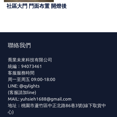
社區大門 門面布置 開燈後
聯絡我們
喬業未來科技有限公司
統編：94073461
客服服務時間
周一至周五 09:00-18:00
LINE: @qylights
(客服請加line)
MAIL: yuhsieh1688@gmail.com
地址：桃園市蘆竹區中正北路86巷3號(線下取貨中
心)