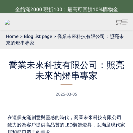
全館滿2000 現折100；最高可回饋10%購物金
新年佈置規劃 歡迎聯繫官方LINE~
新年佈置規劃 歡迎聯繫官方LINE~
Home
>
Blog list page
>
喬業未來科技有限公司：照亮未
來的燈串專家
喬業未來科技有限公司：照亮
未來的燈串專家
2025-03-05
在這個充滿創意與靈感的時代，喬業未來科技有限公司
致力於為客戶提供高品質的LED裝飾燈具，以滿足現代家
居和節日慶典的需求。