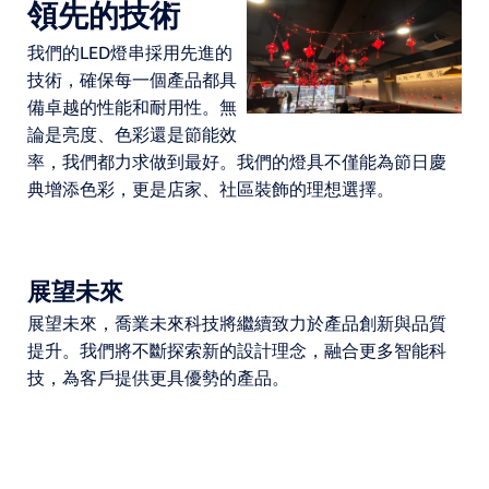
領先的技術
我們的LED燈串採用先進的
技術，確保每一個產品都具
備卓越的性能和耐用性。無
論是亮度、色彩還是節能效
率，我們都力求做到最好。我們的燈具不僅能為節日慶
典增添色彩，更是店家、社區裝飾的理想選擇。
展望未來
展望未來，喬業未來科技將繼續致力於產品創新與品質
提升。我們將不斷探索新的設計理念，融合更多智能科
技，為客戶提供更具優勢的產品。